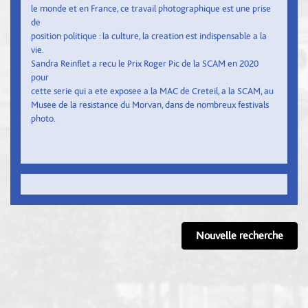
le monde et en France, ce travail photographique est une prise
de
position politique : la culture, la creation est indispensable a la
vie.
Sandra Reinflet a recu le Prix Roger Pic de la SCAM en 2020
pour
cette serie qui a ete exposee a la MAC de Creteil, a la SCAM, au
Musee de la resistance du Morvan, dans de nombreux festivals
photo.
Nouvelle recherche