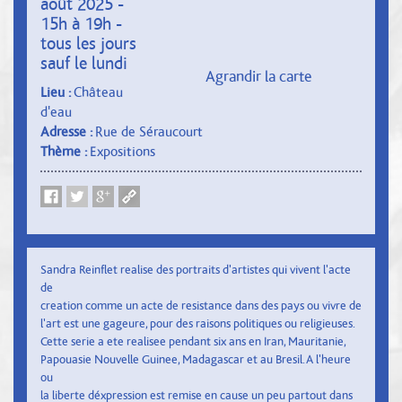
août 2025 -
15h à 19h -
tous les jours
sauf le lundi
Agrandir la carte
Lieu :
Château
d'eau
Adresse :
Rue de Séraucourt
Thème :
Expositions
Sandra Reinflet realise des portraits d'artistes qui vivent l'acte
de
creation comme un acte de resistance dans des pays ou vivre de
l'art est une gageure, pour des raisons politiques ou religieuses.
Cette serie a ete realisee pendant six ans en Iran, Mauritanie,
Papouasie Nouvelle Guinee, Madagascar et au Bresil. A l'heure
ou
la liberte déxpression est remise en cause un peu partout dans