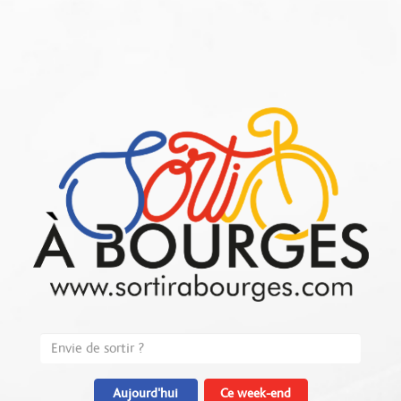
Aujourd'hui
Ce week-end