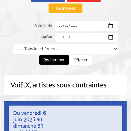
Ce mois-ci
A partir du
Jusqu'au
Thème
Rechercher
Effacer
VoiE.X, artistes sous contraintes
Du vendredi 6
juin 2025 au
dimanche 31