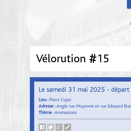
Vélorution #15
Le samedi 31 mai 2025 - départ
Lieu :
Place Cujas
Adresse :
Angle rue Moyenne et rue Edouard Bra
Thème :
Animations