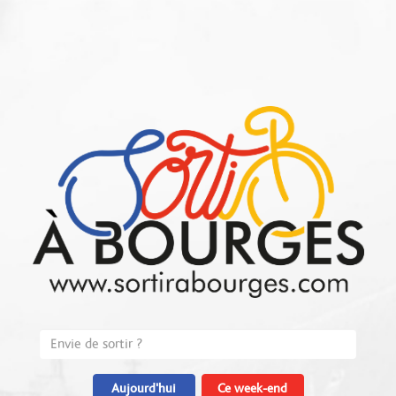
Aujourd'hui
Ce week-end