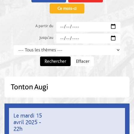
Ce mois-ci
A partir du
Jusqu'au
Thème
Rechercher
Effacer
Tonton Augi
Le mardi 15
avril 2025 -
22h