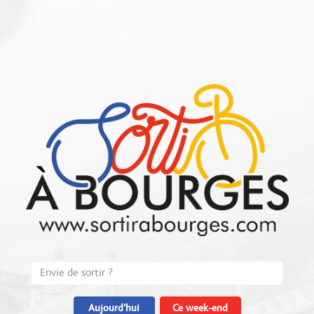
Aujourd'hui
Ce week-end