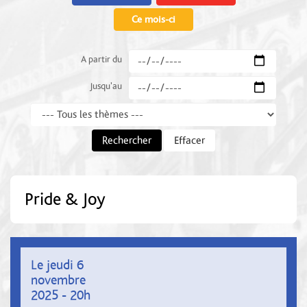
Ce mois-ci
A partir du
Jusqu'au
Thème
Rechercher
Effacer
Pride & Joy
Le jeudi 6
novembre
2025 - 20h