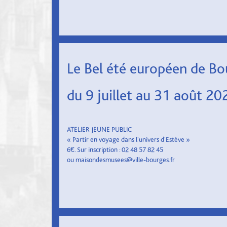
Le Bel été européen de Bo
du 9 juillet au 31 août 20
ATELIER JEUNE PUBLIC
« Partir en voyage dans l'univers d'Estève »
6€. Sur inscription : 02 48 57 82 45
ou maisondesmusees@ville-bourges.fr