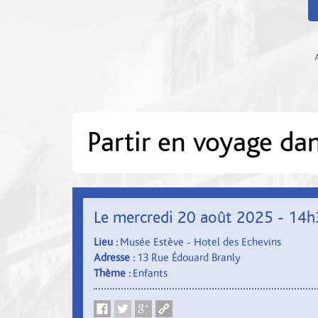
Partir en voyage dan
Le mercredi 20 août 2025 - 14
Lieu :
Musée Estève - Hotel des Echevins
Adresse :
13 Rue Édouard Branly
Thème :
Enfants