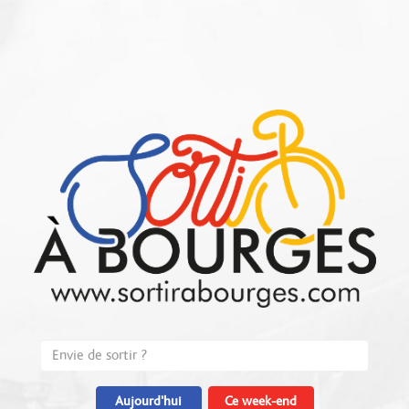
Aujourd'hui
Ce week-end