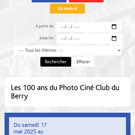
Ce mois-ci
A partir du
Jusqu'au
Thème
Rechercher
Effacer
Les 100 ans du Photo Ciné Club du
Berry
Du samedi 17
mai 2025 au