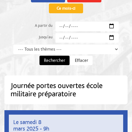
Ce mois-ci
A partir du
Jusqu'au
Thème
Rechercher
Effacer
Journée portes ouvertes école
militaire préparatoire
Le samedi 8
mars 2025 - 9h