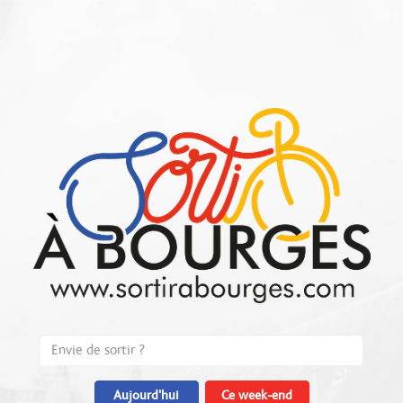
Aujourd'hui
Ce week-end