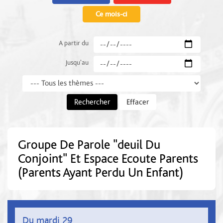
Ce mois-ci
A partir du
Jusqu'au
Thème
Rechercher
Effacer
Groupe De Parole "deuil Du
Conjoint" Et Espace Ecoute Parents
(Parents Ayant Perdu Un Enfant)
Du mardi 29