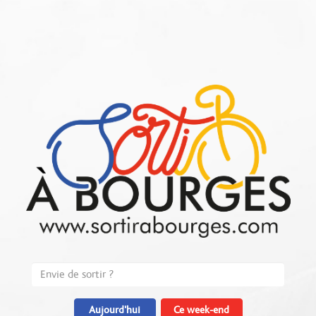
Aujourd'hui
Ce week-end