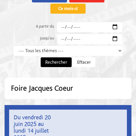
Ce mois-ci
A partir du
Jusqu'au
Thème
Rechercher
Effacer
Foire Jacques Coeur
Du vendredi 20
juin 2025 au
lundi 14 juillet