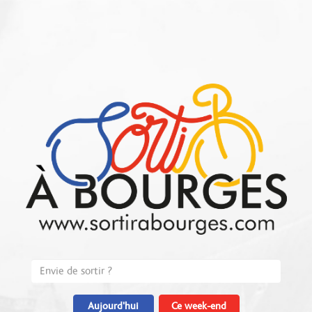
Aujourd'hui
Ce week-end