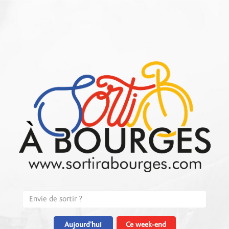
Aujourd'hui
Ce week-end