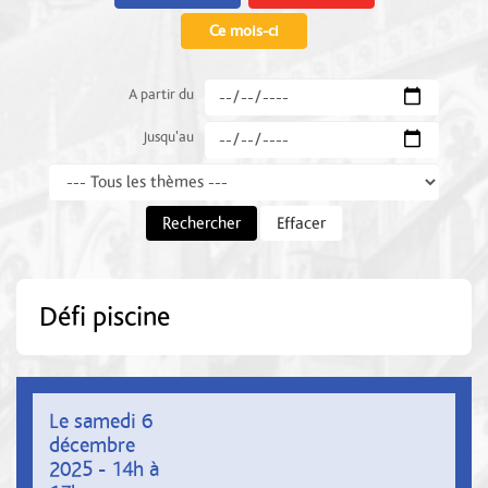
Ce mois-ci
A partir du
Jusqu'au
Thème
Rechercher
Effacer
Défi piscine
Le samedi 6
décembre
2025 - 14h à