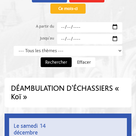
Ce mois-ci
A partir du
Jusqu'au
Thème
Rechercher
Effacer
DÉAMBULATION D'ÉCHASSIERS «
Koï »
Le samedi 14
décembre