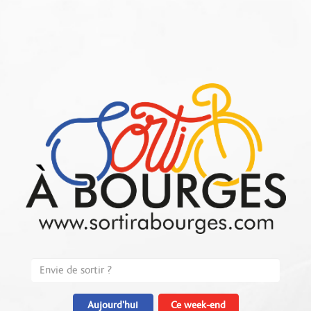
Aujourd'hui
Ce week-end