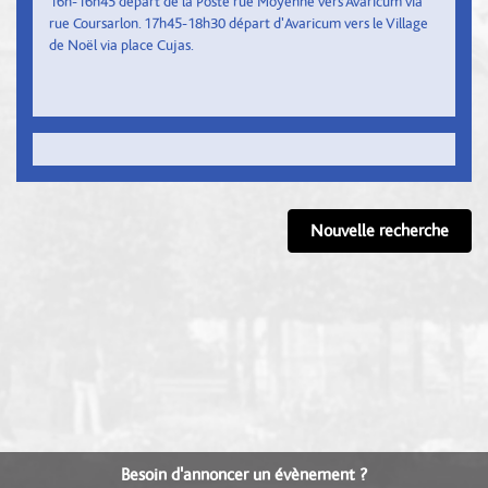
16h-16h45 départ de la Poste rue Moyenne vers Avaricum via
rue Coursarlon. 17h45-18h30 départ d'Avaricum vers le Village
de Noël via place Cujas.
Nouvelle recherche
Besoin d'annoncer un évènement ?