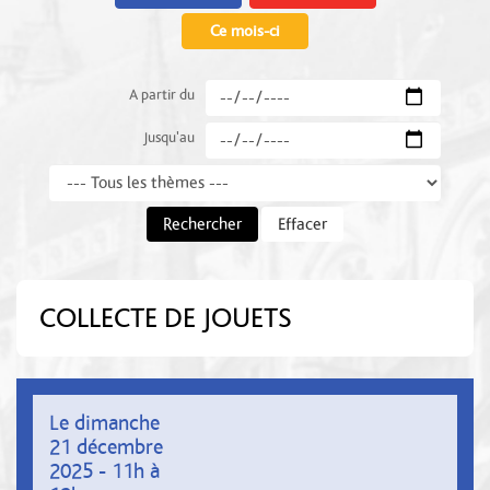
Ce mois-ci
A partir du
Jusqu'au
Thème
Rechercher
Effacer
COLLECTE DE JOUETS
Le dimanche
21 décembre
2025 - 11h à