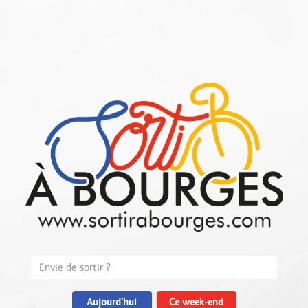
Aujourd'hui
Ce week-end