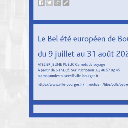
Le Bel été européen de Bo
du 9 juillet au 31 août 20
ATELIER JEUNE PUBLIC Carnets de voyage
À partir de 6 ans. 6€. Sur inscription : 02 48 57 82 45
ou maisondesmusees@ville-bourges.fr
https://www.ville-bourges.fr/__medias__/files/pdfs/bel-