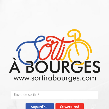
Aujourd'hui
Ce week-end