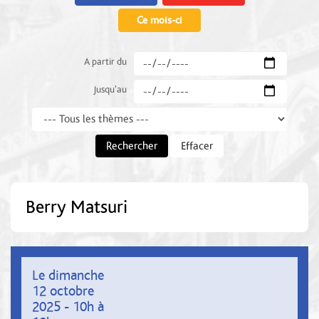
Ce mois-ci
A partir du
Jusqu'au
Thème
Rechercher
Effacer
Berry Matsuri
Le dimanche
12 octobre
2025 - 10h à