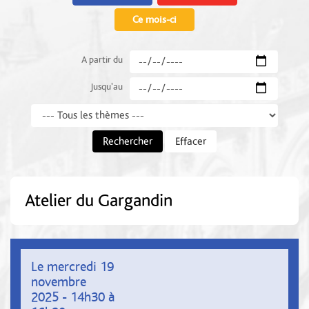
Ce mois-ci
A partir du
Jusqu'au
Thème
Rechercher
Effacer
Atelier du Gargandin
Le mercredi 19
novembre
2025 - 14h30 à