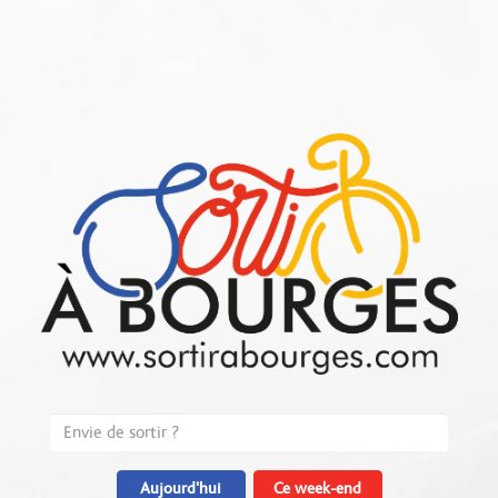
Aujourd'hui
Ce week-end