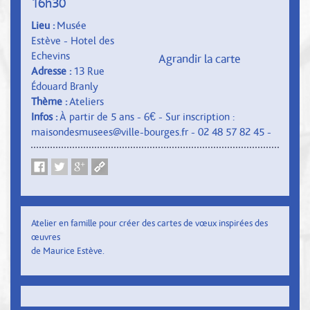
16h30
Lieu :
Musée
Estève - Hotel des
Echevins
Agrandir la carte
Adresse :
13 Rue
Édouard Branly
Thème :
Ateliers
Infos :
À partir de 5 ans - 6€ - Sur inscription :
maisondesmusees@ville-bourges.fr - 02 48 57 82 45 -
Atelier en famille pour créer des cartes de vœux inspirées des
œuvres
de Maurice Estève.