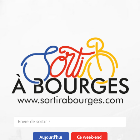
Aujourd'hui
Ce week-end