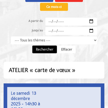
Ce mois-ci
A partir du
Jusqu'au
Thème
Rechercher
Effacer
ATELIER « carte de vœux »
Le samedi 13
décembre
2025 - 14h30 à