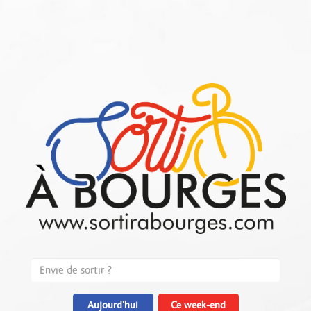
Aujourd'hui
Ce week-end