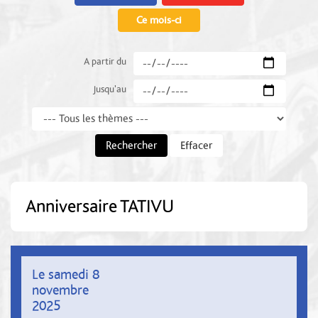
Ce mois-ci
A partir du
Jusqu'au
Thème
Rechercher
Effacer
Anniversaire TATIVU
Le samedi 8
novembre
2025