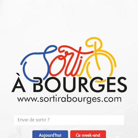
Aujourd'hui
Ce week-end