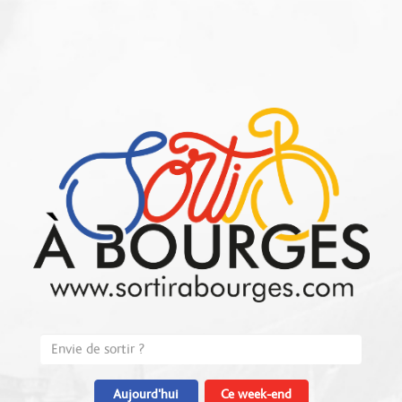
Aujourd'hui
Ce week-end