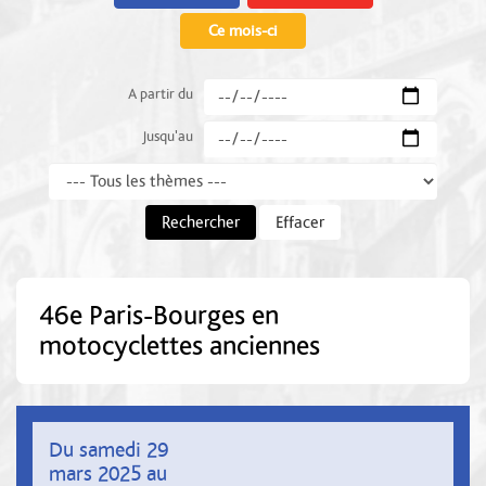
Ce mois-ci
A partir du
Jusqu'au
Thème
Rechercher
Effacer
46e Paris-Bourges en
motocyclettes anciennes
Du samedi 29
mars 2025 au